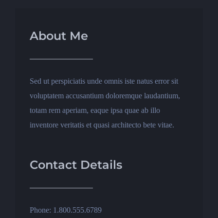
About Me
Sed ut perspiciatis unde omnis iste natus error sit
voluptatem accusantium doloremque laudantium,
totam rem aperiam, eaque ipsa quae ab illo
inventore veritatis et quasi architecto bete vitae.
Contact Details
Phone: 1.800.555.6789