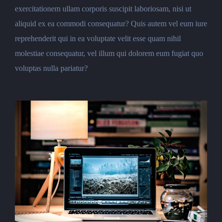
exercitationem ullam corporis suscipit laboriosam, nisi ut
aliquid ex ea commodi consequatur? Quis autem vel eum iure
reprehenderit qui in ea voluptate velit esse quam nihil
molestiae consequatur, vel illum qui dolorem eum fugiat quo
voluptas nulla pariatur?